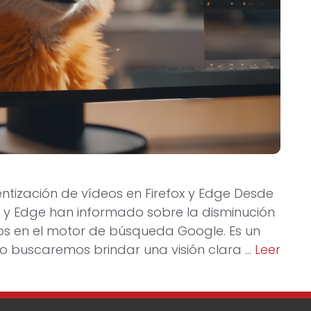
ntización de vídeos en Firefox y Edge Desde
ox y Edge han informado sobre la disminución
os en el motor de búsqueda Google. Es un
ulo buscaremos brindar una visión clara …
Leer