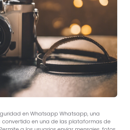
seguridad en Whatsapp Whatsapp, una
 convertido en una de las plataformas de
rmite a los usuarios enviar mensajes, fotos,