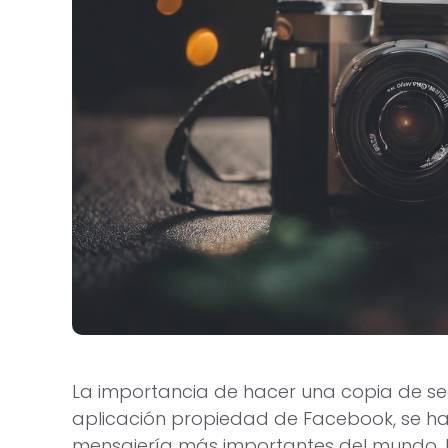
La importancia de hacer una copia de 
aplicación propiedad de Facebook, se ha
mensajería más importantes del mundo. Pe