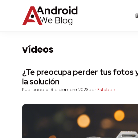
Saltar
al
contenido
vídeos
¿Te preocupa perder tus fotos 
la solución
Publicado el
9 diciembre 2023
por
Esteban