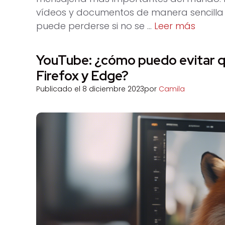
vídeos y documentos de manera sencilla 
puede perderse si no se …
Leer más
YouTube: ¿cómo puedo evitar qu
Firefox y Edge?
Publicado el
8 diciembre 2023
por
Camila