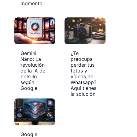
momento
Gemini
¿Te
Nano: La
preocupa
revolución
perder tus
de la IA de
fotos y
bolsillo
vídeos de
según
Whatsapp?
Google
Aquí tienes
la solución
Google