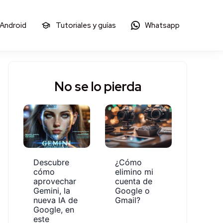
 Android
Tutoriales y guías
Whatsapp
No se lo pierda
Descubre
¿Cómo
cómo
elimino mi
aprovechar
cuenta de
Gemini, la
Google o
nueva IA de
Gmail?
Google, en
este