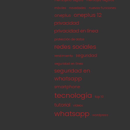
mensajería segura
mensajes seguros
móviles
novedades
nuevas funciones
oneplus 12
oneplus
privacidad
privacidad en línea
protección de datos
redes sociales
seguridad
rendimiento
seguridad en línea
seguridad en
whatsapp
smartphone
tecnología
top 10
tutorial
vídeos
whatsapp
wordpress