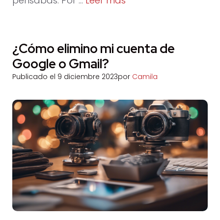
pensabas. Por …
Leer más
¿Cómo elimino mi cuenta de
Google o Gmail?
Publicado el
9 diciembre 2023
por
Camila