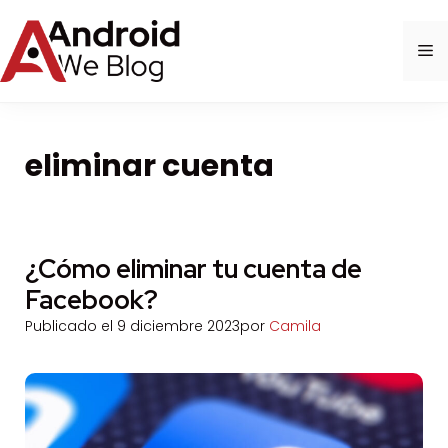
Saltar
al
M
contenido
eliminar cuenta
¿Cómo eliminar tu cuenta de
Facebook?
Publicado el
9 diciembre 2023
por
Camila