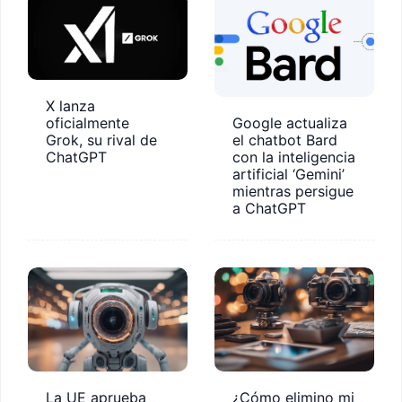
X lanza
oficialmente
Google actualiza
Grok, su rival de
el chatbot Bard
ChatGPT
con la inteligencia
artificial ‘Gemini’
mientras persigue
a ChatGPT
La UE aprueba
¿Cómo elimino mi