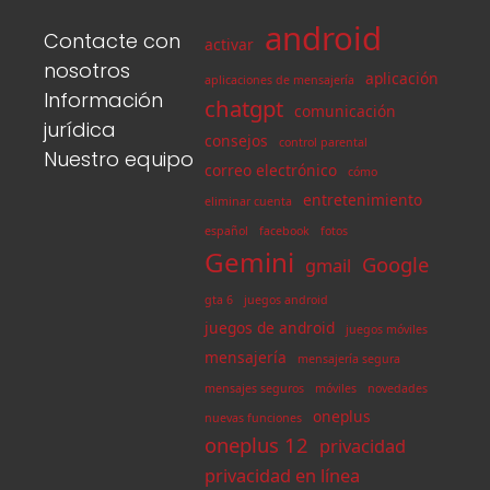
android
Contacte con
activar
nosotros
aplicación
aplicaciones de mensajería
Información
chatgpt
comunicación
jurídica
consejos
control parental
Nuestro equipo
correo electrónico
cómo
entretenimiento
eliminar cuenta
español
facebook
fotos
Gemini
Google
gmail
gta 6
juegos android
juegos de android
juegos móviles
mensajería
mensajería segura
mensajes seguros
móviles
novedades
oneplus
nuevas funciones
oneplus 12
privacidad
privacidad en línea