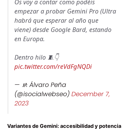
Os voy a contar como podéis
empezar a probar Gemini Pro (Ultra
habrá que esperar al año que
viene) desde Google Bard, estando
en Europa.
Dentro hilo 🧵👇
pic.twitter.com/reVdFgNQDi
— 🚸 Álvaro Peña
(@isocialwebseo)
December 7,
2023
Variantes de Gemini: accesibilidad y potencia