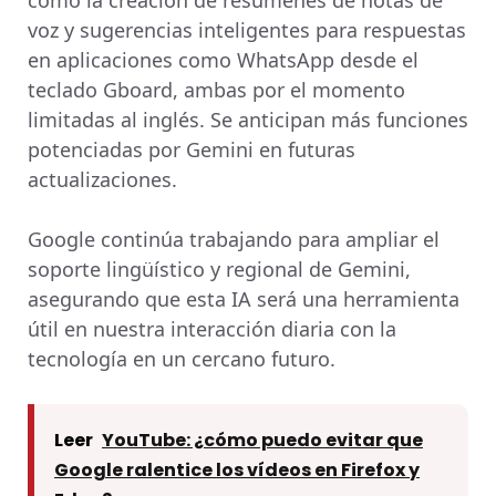
como la creación de resúmenes de notas de
voz y sugerencias inteligentes para respuestas
en aplicaciones como WhatsApp desde el
teclado Gboard, ambas por el momento
limitadas al inglés. Se anticipan más funciones
potenciadas por Gemini en futuras
actualizaciones.
Google continúa trabajando para ampliar el
soporte lingüístico y regional de Gemini,
asegurando que esta IA será una herramienta
útil en nuestra interacción diaria con la
tecnología en un cercano futuro.
Leer
YouTube: ¿cómo puedo evitar que
Google ralentice los vídeos en Firefox y