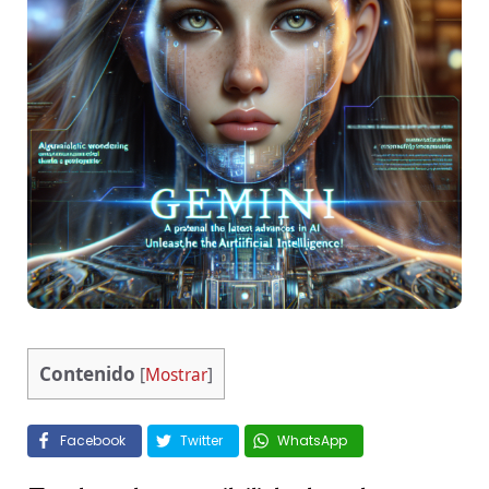
Contenido
[
Mostrar
]
Facebook
Twitter
WhatsApp