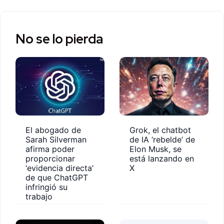
No se lo pierda
El abogado de
Grok, el chatbot
Sarah Silverman
de IA ‘rebelde’ de
afirma poder
Elon Musk, se
proporcionar
está lanzando en
‘evidencia directa’
X
de que ChatGPT
infringió su
trabajo