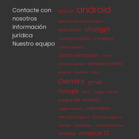
android
Contacte con
activar
nosotros
aplicaciones de mensajería
Información
chatgpt
aplicación
jurídica
comunicación
consejos
Nuestro equipo
control parental
correo electrónico
cómo
entretenimiento
eliminar cuenta
español
facebook
fotos
Gemini
gmail
Google
gta 6
juegos android
juegos de android
mensajería
juegos móviles
mensajería segura
mensajes seguros
móviles
novedades
nuevas funciones
oneplus 12
oneplus