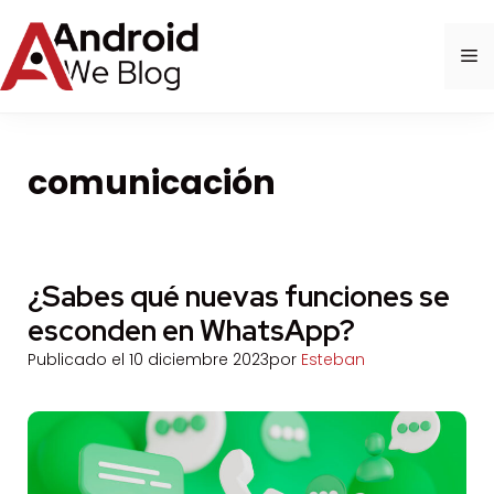
Saltar
al
M
contenido
comunicación
¿Sabes qué nuevas funciones se
esconden en WhatsApp?
Publicado el
10 diciembre 2023
por
Esteban