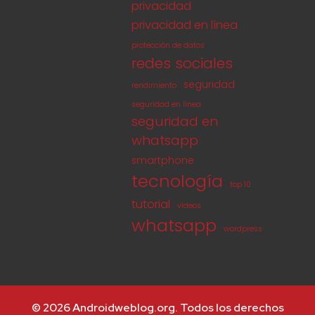
privacidad
privacidad en línea
protección de datos
redes sociales
seguridad
rendimiento
seguridad en línea
seguridad en
whatsapp
smartphone
tecnología
top 10
tutorial
vídeos
whatsapp
wordpress
© 2026 Androidweblog.org. Todos los derechos