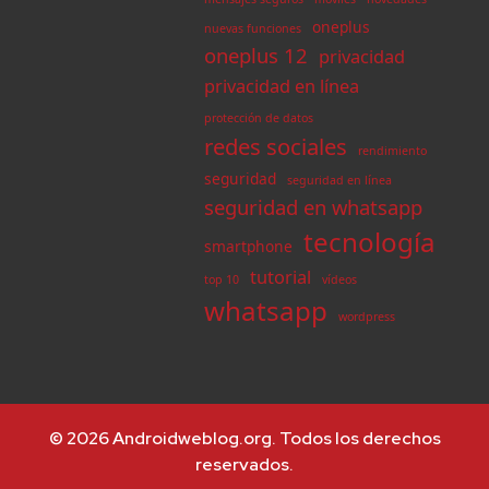
oneplus
nuevas funciones
oneplus 12
privacidad
privacidad en línea
protección de datos
redes sociales
rendimiento
seguridad
seguridad en línea
seguridad en whatsapp
tecnología
smartphone
tutorial
top 10
vídeos
whatsapp
wordpress
© 2026 Androidweblog.org. Todos los derechos
reservados.