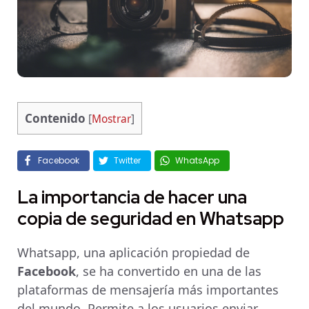
Contenido
[
Mostrar
]
Facebook
Twitter
WhatsApp
La importancia de hacer una
copia de seguridad en Whatsapp
Whatsapp, una aplicación propiedad de
Facebook
, se ha convertido en una de las
plataformas de mensajería más importantes
del mundo. Permite a los usuarios enviar