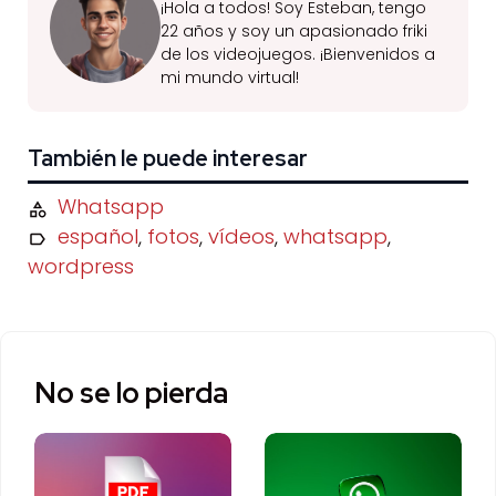
¡Hola a todos! Soy Esteban, tengo
22 años y soy un apasionado friki
de los videojuegos. ¡Bienvenidos a
mi mundo virtual!
También le puede interesar
Whatsapp
español
,
fotos
,
vídeos
,
whatsapp
,
wordpress
No se lo pierda