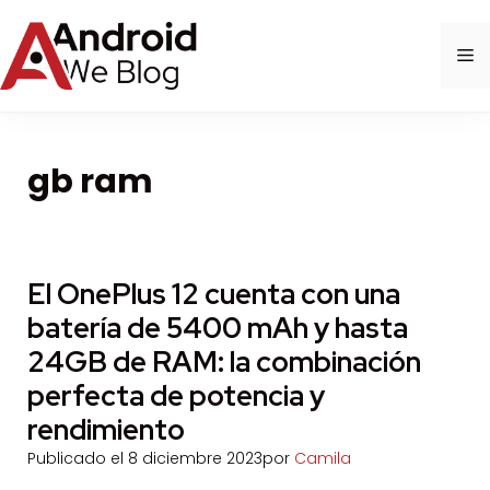
Saltar
al
M
contenido
gb ram
El OnePlus 12 cuenta con una
batería de 5400 mAh y hasta
24GB de RAM: la combinación
perfecta de potencia y
rendimiento
Publicado el
8 diciembre 2023
por
Camila