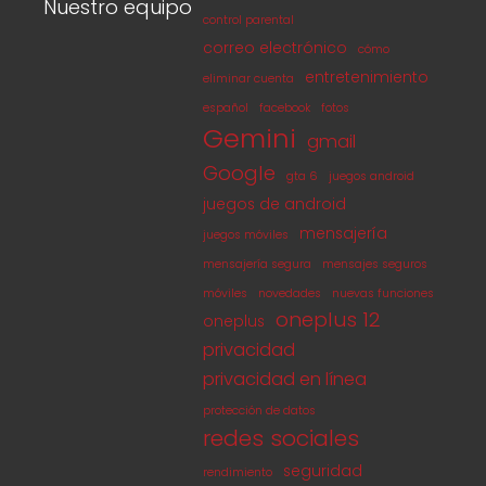
Nuestro equipo
control parental
correo electrónico
cómo
entretenimiento
eliminar cuenta
español
facebook
fotos
Gemini
gmail
Google
gta 6
juegos android
juegos de android
mensajería
juegos móviles
mensajería segura
mensajes seguros
móviles
novedades
nuevas funciones
oneplus 12
oneplus
privacidad
privacidad en línea
protección de datos
redes sociales
seguridad
rendimiento