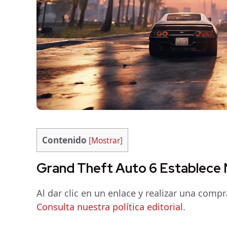
Contenido
[
Mostrar
]
Grand Theft Auto 6 Establece
Al dar clic en un enlace y realizar una com
Consulta nuestra política editorial
.