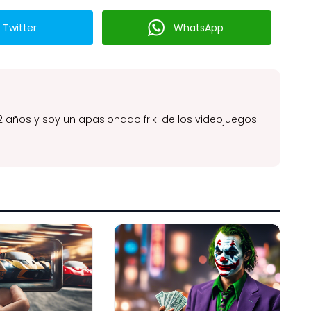
Twitter
WhatsApp
2 años y soy un apasionado friki de los videojuegos.