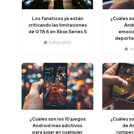
Los fanáticos ya están
¿Cuáles so
criticando las limitaciones
And
de GTA 6 en Xbox Series S
emoci
deportes
3 años atrás
3 
¿Cuáles son los 10 juegos
¿Cuáles so
Android más adictivos
de A
para jugar en cualquier
rompec