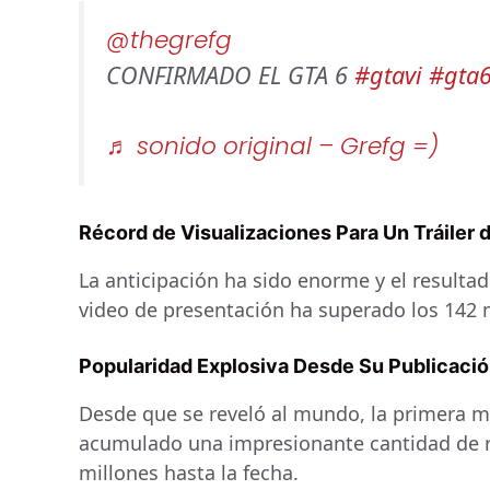
@thegrefg
CONFIRMADO EL GTA 6
#gtavi
#gta
♬ sonido original – Grefg =)
Récord de Visualizaciones Para Un Tráiler 
La anticipación ha sido enorme y el resulta
video de presentación ha superado los 142 
Popularidad Explosiva Desde Su Publicaci
Desde que se reveló al mundo, la primera m
acumulado una impresionante cantidad de r
millones hasta la fecha.