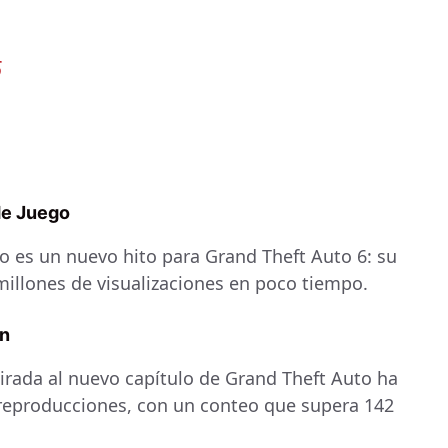
6
de Juego
do es un nuevo hito para Grand Theft Auto 6: su
millones de visualizaciones en poco tiempo.
ón
irada al nuevo capítulo de Grand Theft Auto ha
eproducciones, con un conteo que supera 142