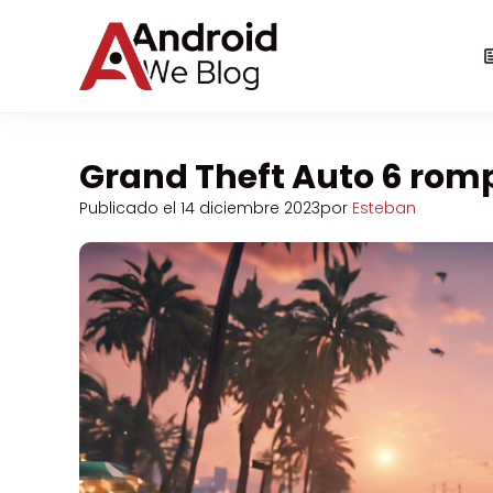
Saltar
al
contenido
Grand Theft Auto 6 rom
Publicado el
14 diciembre 2023
por
Esteban