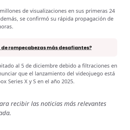
3 millones de visualizaciones en sus primeras 24
Además, se confirmó su rápida propagación de
horas.
id de rompecabezas más desafiantes?
ipitado al 5 de diciembre debido a filtraciones en
nunciar que el lanzamiento del videojuego está
ox Series X y S en el año 2025.
ra recibir las noticias más relevantes
ada.