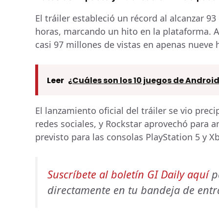
El tráiler estableció un récord al alcanzar 9
horas, marcando un hito en la plataforma. 
casi 97 millones de vistas en apenas nueve 
Leer
¿Cuáles son los 10 juegos de Andro
El lanzamiento oficial del tráiler se vio prec
redes sociales, y Rockstar aprovechó para a
previsto para las consolas PlayStation 5 y Xb
Suscríbete al boletín GI Daily aquí
pa
directamente en tu bandeja de entr