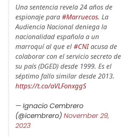
Una sentencia revela 24 años de
espionaje para
#Marruecos
. La
Audiencia Nacional deniega la
nacionalidad española a un
marroquí al que el
#CNI
acusa de
colaborar con el servicio secreto de
su país (DGED) desde 1999. Es el
séptimo fallo similar desde 2013.
https://t.co/aVLFonxggS
— Ignacio Cembrero
(@icembrero)
November 29,
2023