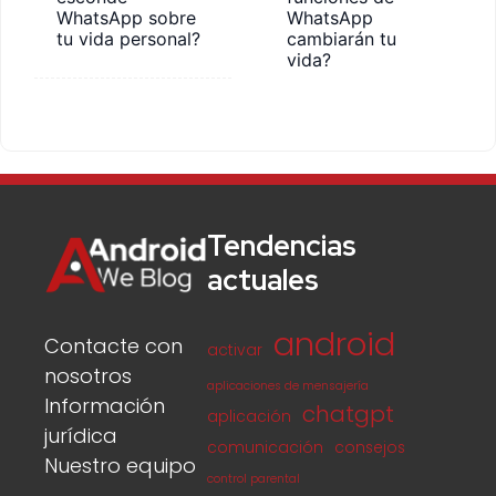
WhatsApp sobre
WhatsApp
tu vida personal?
cambiarán tu
vida?
Tendencias
actuales
android
Contacte con
activar
nosotros
aplicaciones de mensajería
Información
chatgpt
aplicación
jurídica
comunicación
consejos
Nuestro equipo
control parental