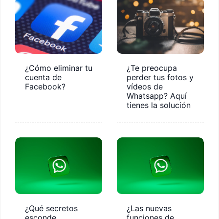
¿Cómo eliminar tu
¿Te preocupa
cuenta de
perder tus fotos y
Facebook?
vídeos de
Whatsapp? Aquí
tienes la solución
¿Qué secretos
¿Las nuevas
esconde
funciones de