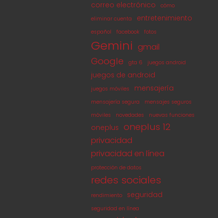
correo electrónico
cómo
entretenimiento
eliminar cuenta
español
facebook
fotos
Gemini
gmail
Google
gta 6
juegos android
juegos de android
mensajería
juegos móviles
mensajería segura
mensajes seguros
móviles
novedades
nuevas funciones
oneplus 12
oneplus
privacidad
privacidad en línea
protección de datos
redes sociales
seguridad
rendimiento
seguridad en línea