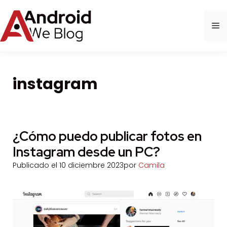
Saltar
al
M
contenido
instagram
¿Cómo puedo publicar fotos en
Instagram desde un PC?
Publicado el
10 diciembre 2023
por
Camila