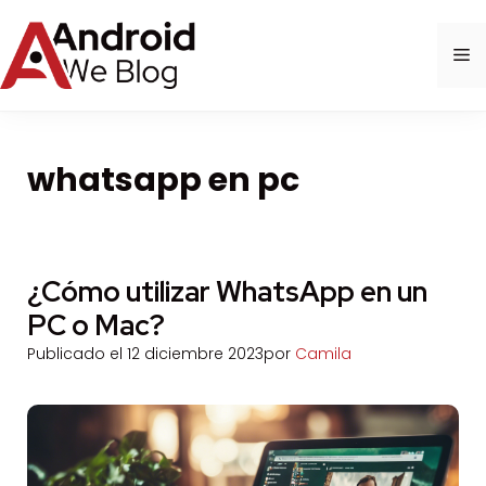
Saltar
al
M
contenido
whatsapp en pc
¿Cómo utilizar WhatsApp en un
PC o Mac?
Publicado el
12 diciembre 2023
por
Camila