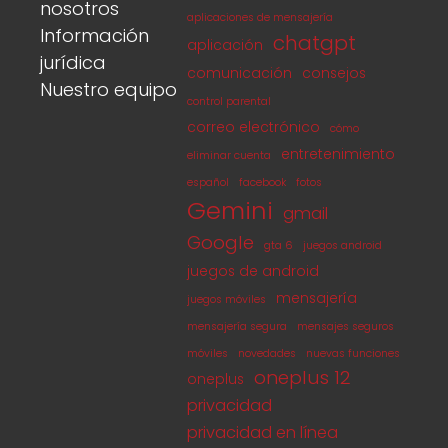
nosotros
aplicaciones de mensajería
Información
chatgpt
aplicación
jurídica
comunicación
consejos
Nuestro equipo
control parental
correo electrónico
cómo
entretenimiento
eliminar cuenta
español
facebook
fotos
Gemini
gmail
Google
gta 6
juegos android
juegos de android
mensajería
juegos móviles
mensajería segura
mensajes seguros
móviles
novedades
nuevas funciones
oneplus 12
oneplus
privacidad
privacidad en línea