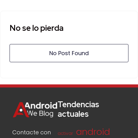
No se lo pierda
No Post Found
Tendencias
actuales
android
Contacte con
activar