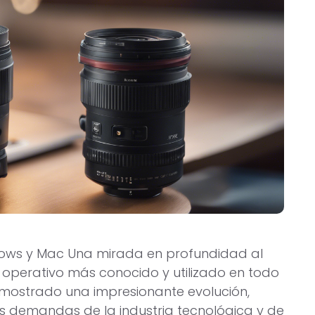
dows y Mac Una mirada en profundidad al
 operativo más conocido y utilizado en todo
demostrado una impresionante evolución,
es demandas de la industria tecnológica y de