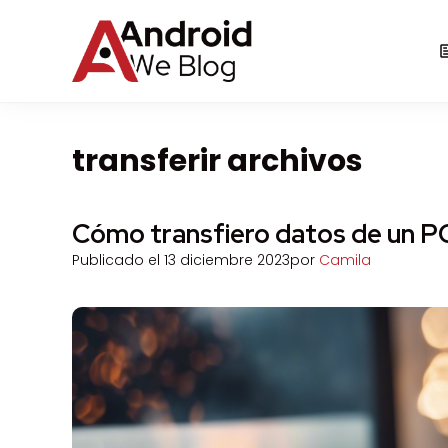
Saltar
al
contenido
transferir archivos
Cómo transfiero datos de un P
Publicado el
13 diciembre 2023
por
Camila