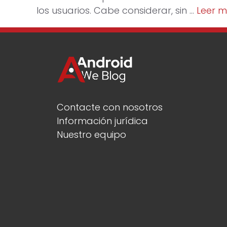
los usuarios. Cabe considerar, sin …
Leer 
Contacte con nosotros
Información jurídica
Nuestro equipo