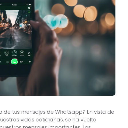
o de tus mensajes de Whatsapp? En vista de
estras vidas cotidianas, se ha vuelto
nuestros mensajes importantes. Los