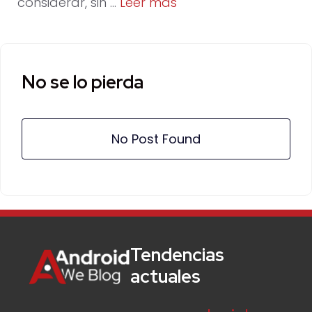
considerar, sin …
Leer más
No se lo pierda
No Post Found
Tendencias
actuales