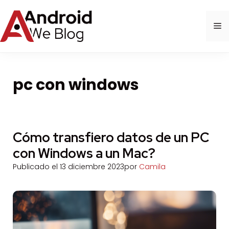
Saltar
al
M
contenido
pc con windows
Cómo transfiero datos de un PC
con Windows a un Mac?
Publicado el
13 diciembre 2023
por
Camila