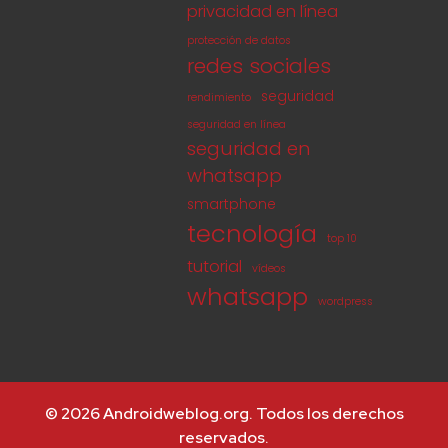
privacidad en línea
protección de datos
redes sociales
seguridad
rendimiento
seguridad en línea
seguridad en
whatsapp
smartphone
tecnología
top 10
tutorial
vídeos
whatsapp
wordpress
© 2026 Androidweblog.org. Todos los derechos
reservados.