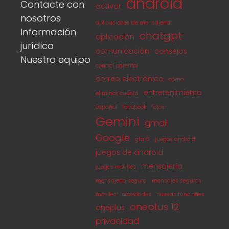
android
Contacte con
activar
nosotros
aplicaciones de mensajería
Información
chatgpt
aplicación
jurídica
comunicación
consejos
Nuestro equipo
control parental
correo electrónico
cómo
entretenimiento
eliminar cuenta
español
facebook
fotos
Gemini
gmail
Google
gta 6
juegos android
juegos de android
mensajería
juegos móviles
mensajería segura
mensajes seguros
móviles
novedades
nuevas funciones
oneplus 12
oneplus
privacidad