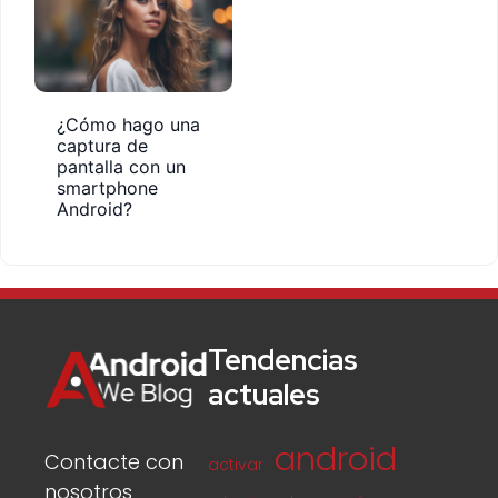
¿Cómo hago una
captura de
pantalla con un
smartphone
Android?
Tendencias
actuales
android
Contacte con
activar
nosotros