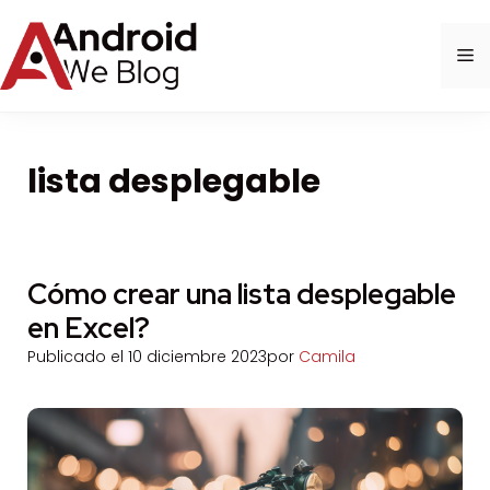
Saltar
al
M
contenido
lista desplegable
Cómo crear una lista desplegable
en Excel?
Publicado el
10 diciembre 2023
por
Camila