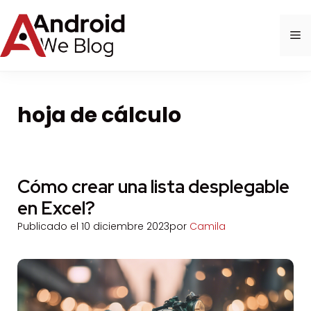
Saltar
al
M
contenido
hoja de cálculo
Cómo crear una lista desplegable
en Excel?
Publicado el
10 diciembre 2023
por
Camila