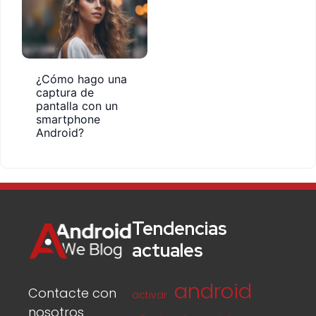
¿Cómo hago una
captura de
pantalla con un
smartphone
Android?
Tendencias
actuales
android
Contacte con
activar
nosotros