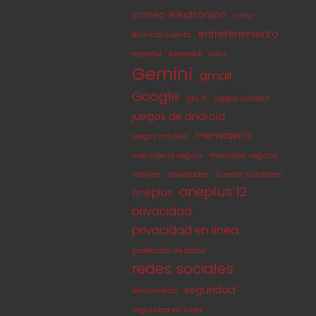
correo electrónico
cómo
entretenimiento
eliminar cuenta
español
facebook
fotos
Gemini
gmail
Google
gta 6
juegos android
juegos de android
mensajería
juegos móviles
mensajería segura
mensajes seguros
móviles
novedades
nuevas funciones
oneplus 12
oneplus
privacidad
privacidad en línea
protección de datos
redes sociales
seguridad
rendimiento
seguridad en línea