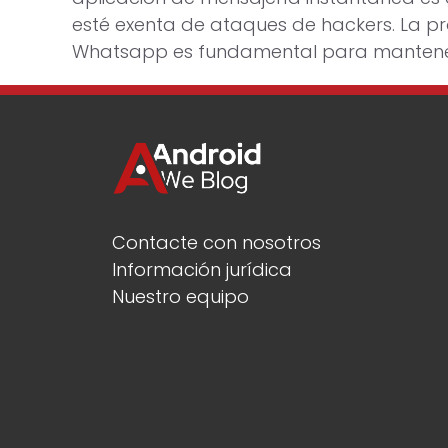
esté exenta de ataques de hackers. La pr
Whatsapp es fundamental para mantener
Contacte con nosotros
Información jurídica
Nuestro equipo