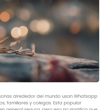
ersonas alrededor del mundo usan Whatsapp
, familiares y colegas. Esta popular
en general segura, pero eso no significa que