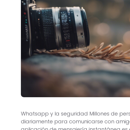
Whatsapp y la seguridad Millones de p
diariamente para comunicarse con amigos
aplicación de mensajería instantánea es 