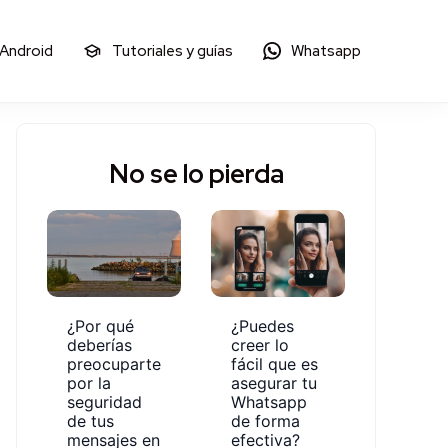
 Android
Tutoriales y guías
Whatsapp
No se lo pierda
¿Por qué
¿Puedes
deberías
creer lo
preocuparte
fácil que es
por la
asegurar tu
seguridad
Whatsapp
de tus
de forma
mensajes en
efectiva?