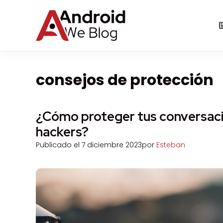
Saltar
al
contenido
consejos de protección
¿Cómo proteger tus conversaci
hackers?
Publicado el
7 diciembre 2023
por
Esteban