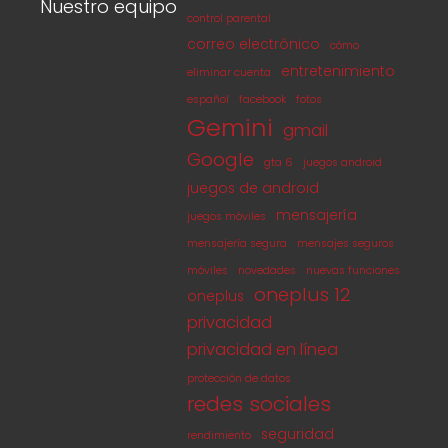
Nuestro equipo
control parental
correo electrónico
cómo
entretenimiento
eliminar cuenta
español
facebook
fotos
Gemini
gmail
Google
gta 6
juegos android
juegos de android
mensajería
juegos móviles
mensajería segura
mensajes seguros
móviles
novedades
nuevas funciones
oneplus 12
oneplus
privacidad
privacidad en línea
protección de datos
redes sociales
seguridad
rendimiento