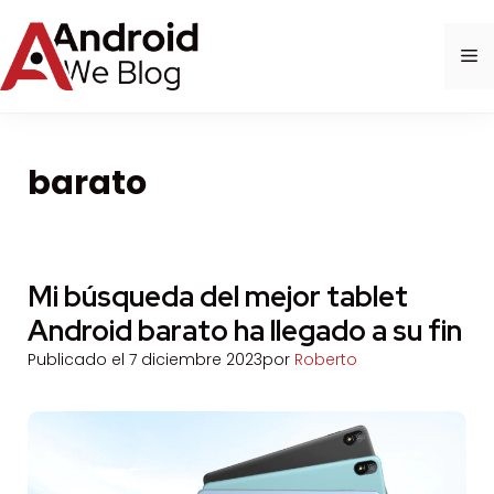
Saltar
al
M
contenido
barato
Mi búsqueda del mejor tablet
Android barato ha llegado a su fin
Publicado el
7 diciembre 2023
por
Roberto