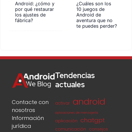
Android: ¿cómo y
¿Cuáles son los
por qué restaurar
10 juegos de
los ajustes de
Android de
fábrica?
aventura que no
te puedes perder?
Tendencias
actuales
android
Contacte con
activar
nosotros
aplicaciones de mensajería
Información
chatgpt
aplicación
jurídica
comunicación
consejos