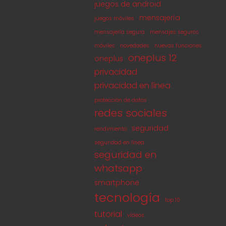
juegos de android
mensajería
juegos móviles
mensajería segura
mensajes seguros
móviles
novedades
nuevas funciones
oneplus 12
oneplus
privacidad
privacidad en línea
protección de datos
redes sociales
seguridad
rendimiento
seguridad en línea
seguridad en
whatsapp
smartphone
tecnología
top 10
tutorial
vídeos