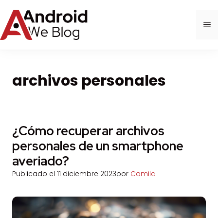
Saltar
al
M
contenido
archivos personales
¿Cómo recuperar archivos
personales de un smartphone
averiado?
Publicado el
11 diciembre 2023
por
Camila