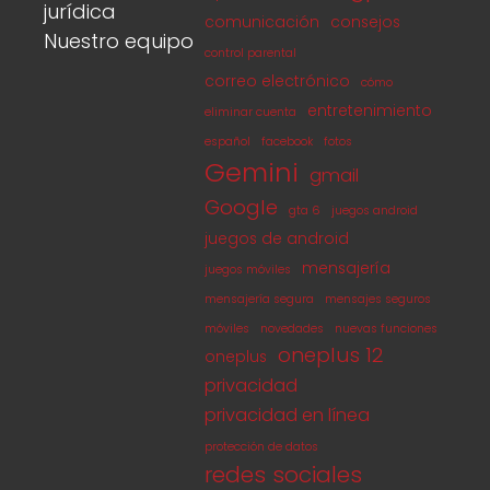
jurídica
comunicación
consejos
Nuestro equipo
control parental
correo electrónico
cómo
entretenimiento
eliminar cuenta
español
facebook
fotos
Gemini
gmail
Google
gta 6
juegos android
juegos de android
mensajería
juegos móviles
mensajería segura
mensajes seguros
móviles
novedades
nuevas funciones
oneplus 12
oneplus
privacidad
privacidad en línea
protección de datos
redes sociales