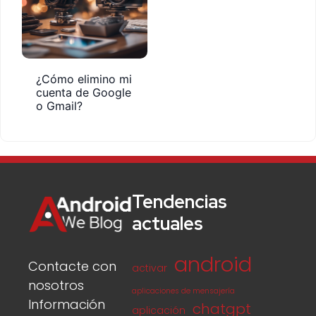
¿Cómo elimino mi
cuenta de Google
o Gmail?
Tendencias
actuales
android
Contacte con
activar
nosotros
aplicaciones de mensajería
Información
chatgpt
aplicación