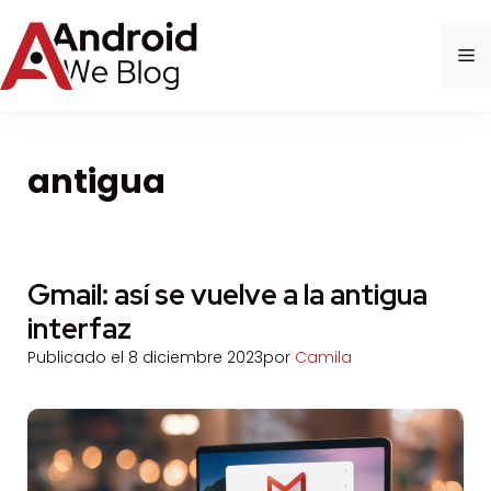
Saltar
al
M
contenido
antigua
Gmail: así se vuelve a la antigua
interfaz
Publicado el
8 diciembre 2023
por
Camila