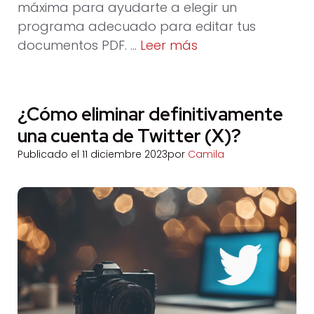
máxima para ayudarte a elegir un
programa adecuado para editar tus
documentos PDF. …
Leer más
¿Cómo eliminar definitivamente
una cuenta de Twitter (X)?
Publicado el
11 diciembre 2023
por
Camila