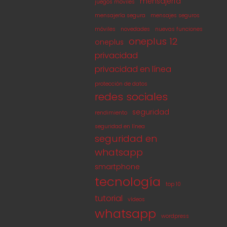
mensajería
juegos móviles
mensajería segura
mensajes seguros
móviles
novedades
nuevas funciones
oneplus 12
oneplus
privacidad
privacidad en línea
protección de datos
redes sociales
seguridad
rendimiento
seguridad en línea
seguridad en
whatsapp
smartphone
tecnología
top 10
tutorial
vídeos
whatsapp
wordpress